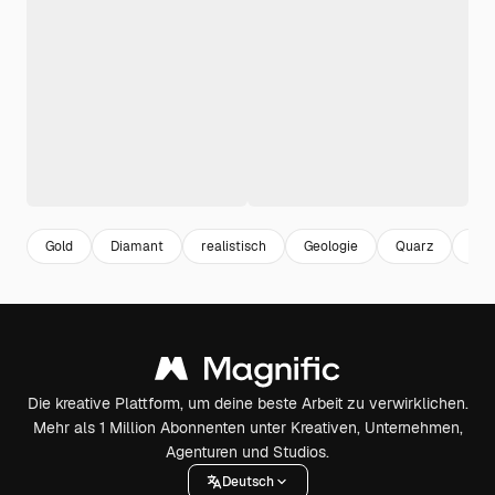
Gold
Diamant
realistisch
Geologie
Quarz
Kris
Die kreative Plattform, um deine beste Arbeit zu verwirklichen.
Mehr als 1 Million Abonnenten unter Kreativen, Unternehmen,
Agenturen und Studios.
Deutsch