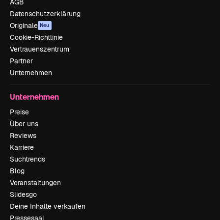
AGB
Datenschutzerklärung
Originale
Neu
Cookie-Richtlinie
Vertrauenszentrum
Partner
Unternehmen
Unternehmen
Preise
Über uns
Reviews
Karriere
Suchtrends
Blog
Veranstaltungen
Slidesgo
Deine Inhalte verkaufen
Pressesaal