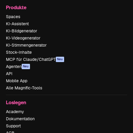
Produkte
Spaces
KI-Assistent
KI-Bildgenerator
KI-Videogenerator
KI-Stimmengenerator
Stock-Inhalte
MCP für Claude/ChatGPT
Neu
Agenten
Neu
API
Mobile App
Alle Magnific-Tools
Loslegen
Academy
Dokumentation
Support
AGB