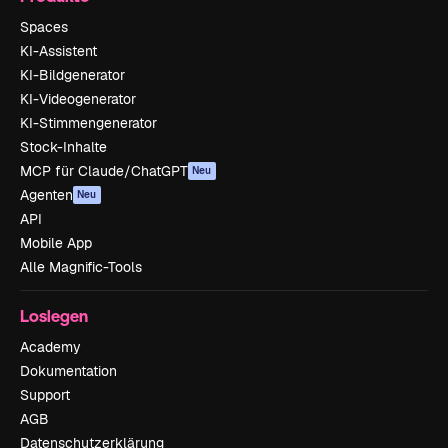
Spaces
KI-Assistent
KI-Bildgenerator
KI-Videogenerator
KI-Stimmengenerator
Stock-Inhalte
MCP für Claude/ChatGPT
Neu
Agenten
Neu
API
Mobile App
Alle Magnific-Tools
Loslegen
Academy
Dokumentation
Support
AGB
Datenschutzerklärung