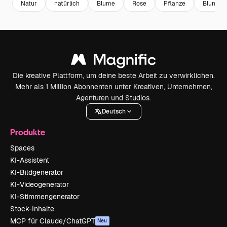
Natur
natürlich
Blume
Rose
Pflanze
Blumen
Die kreative Plattform, um deine beste Arbeit zu verwirklichen.
Mehr als 1 Million Abonnenten unter Kreativen, Unternehmen,
Agenturen und Studios.
Deutsch
Produkte
Spaces
KI-Assistent
KI-Bildgenerator
KI-Videogenerator
KI-Stimmengenerator
Stock-Inhalte
MCP für Claude/ChatGPT
Neu