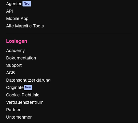
Agenten
Neu
API
Mobile App
Alle Magnific-Tools
Loslegen
Academy
Dokumentation
Support
AGB
Datenschutzerklärung
Originale
Neu
Cookie-Richtlinie
Vertrauenszentrum
Partner
Unternehmen
Unternehmen