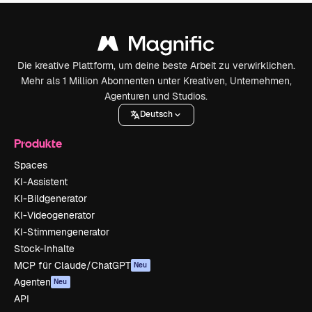
Die kreative Plattform, um deine beste Arbeit zu verwirklichen.
Mehr als 1 Million Abonnenten unter Kreativen, Unternehmen,
Agenturen und Studios.
Deutsch
Produkte
Spaces
KI-Assistent
KI-Bildgenerator
KI-Videogenerator
KI-Stimmengenerator
Stock-Inhalte
MCP für Claude/ChatGPT
Neu
Agenten
Neu
API