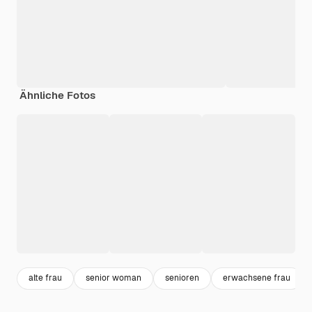
Ähnliche Fotos
alte frau
senior woman
senioren
erwachsene frau