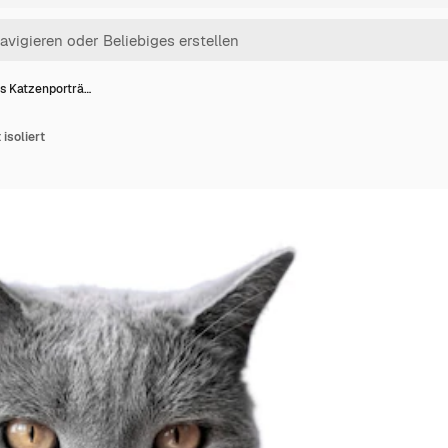
s Katzenporträ…
isoliert