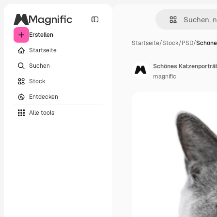
Erstellen
Startseite
/
Stock
/
PSD
/
Schöne
Startseite
Suchen
Schönes Katzenporträt 
magnific
Stock
Entdecken
Alle tools