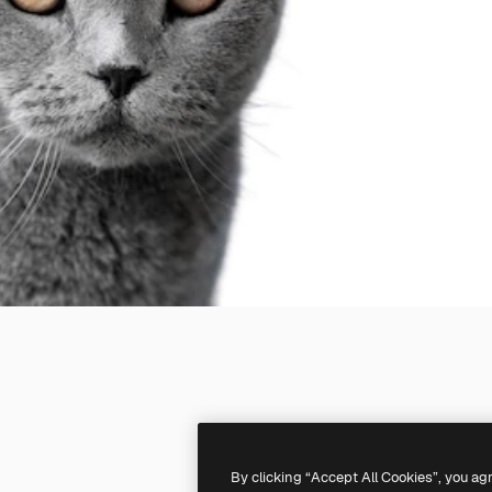
By clicking “Accept All Cookies”, you ag