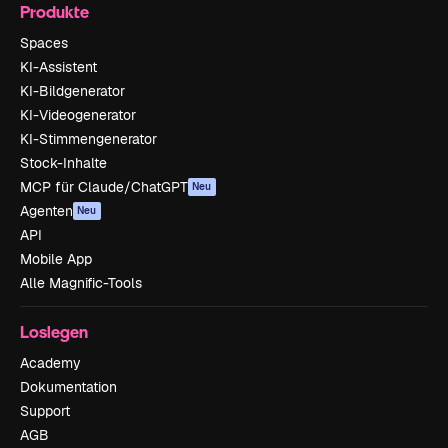
Produkte
Spaces
KI-Assistent
KI-Bildgenerator
KI-Videogenerator
KI-Stimmengenerator
Stock-Inhalte
MCP für Claude/ChatGPT
Neu
Agenten
Neu
API
Mobile App
Alle Magnific-Tools
Loslegen
Academy
Dokumentation
Support
AGB