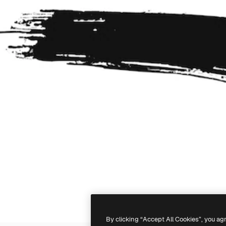
By clicking “Accept All Cookies”, you ag