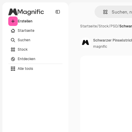
Erstellen
Startseite
/
Stock
/
PSD
/
Schwarz
Startseite
Suchen
Schwarzer Pinselstric
magnific
Stock
Entdecken
Alle tools