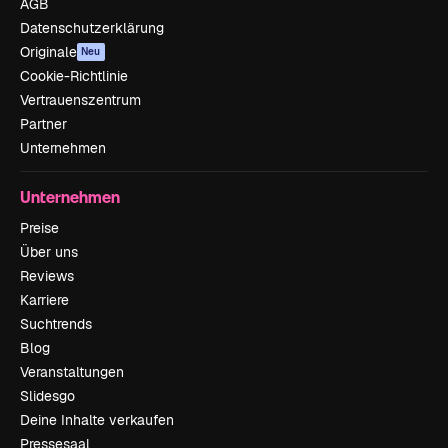
AGB
Datenschutzerklärung
Originale
Neu
Cookie-Richtlinie
Vertrauenszentrum
Partner
Unternehmen
Unternehmen
Preise
Über uns
Reviews
Karriere
Suchtrends
Blog
Veranstaltungen
Slidesgo
Deine Inhalte verkaufen
Pressesaal