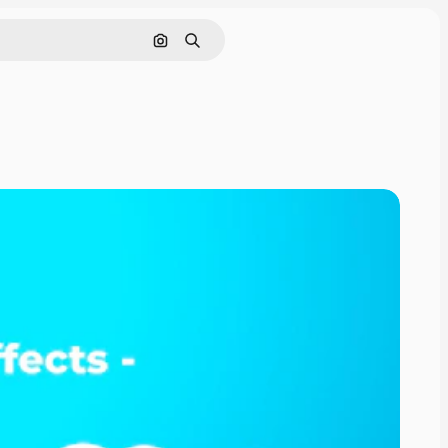
Nach Bild suchen
Suchen