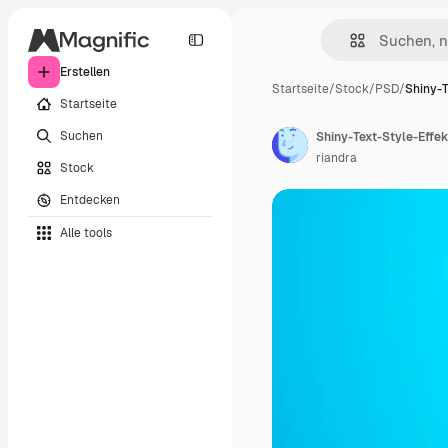
Erstellen
Startseite
/
Stock
/
PSD
/
Shiny-T
Startseite
Suchen
Shiny-Text-Style-Effek
riandra
Stock
Entdecken
Alle tools