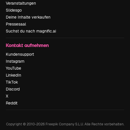
Veranstaltungen
Slidesgo
Deine Inhalte verkaufen
Pressesaal
Suchst du nach magnific.ai
Kontakt aufnehmen
Kundensupport
Instagram
YouTube
LinkedIn
TikTok
Discord
X
Reddit
Copyright © 2010-
2026
Freepik Company S.L.U.
Alle Rechte vorbehalten
.