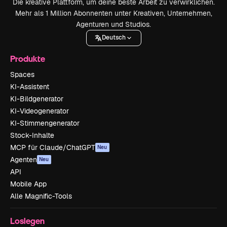
Die kreative Plattform, um deine beste Arbeit zu verwirklichen.
Mehr als 1 Million Abonnenten unter Kreativen, Unternehmen,
Agenturen und Studios.
Deutsch
Produkte
Spaces
KI-Assistent
KI-Bildgenerator
KI-Videogenerator
KI-Stimmengenerator
Stock-Inhalte
MCP für Claude/ChatGPT
Neu
Agenten
Neu
API
Mobile App
Alle Magnific-Tools
Loslegen