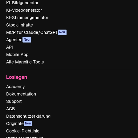
KI-Bildgenerator
KI-Videogenerator
KI-Stimmengenerator
Stock-Inhalte
MCP für Claude/ChatGPT
Neu
Agenten
Neu
API
Mobile App
Alle Magnific-Tools
Loslegen
Academy
Dokumentation
Support
AGB
Datenschutzerklärung
Originale
Neu
Cookie-Richtlinie