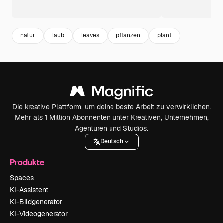
natur
laub
leaves
pflanzen
plant
Die kreative Plattform, um deine beste Arbeit zu verwirklichen.
Mehr als 1 Million Abonnenten unter Kreativen, Unternehmen,
Agenturen und Studios.
Deutsch
Produkte
Spaces
KI-Assistent
KI-Bildgenerator
KI-Videogenerator