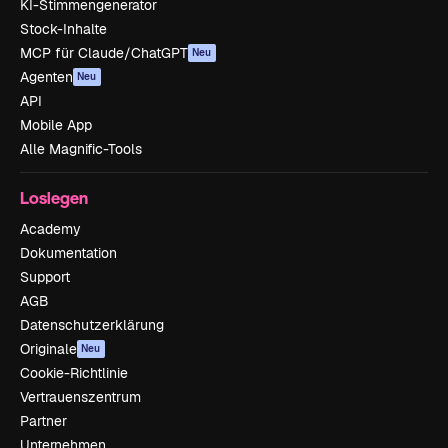
KI-Stimmengenerator
Stock-Inhalte
MCP für Claude/ChatGPT
Neu
Agenten
Neu
API
Mobile App
Alle Magnific-Tools
Loslegen
Academy
Dokumentation
Support
AGB
Datenschutzerklärung
Originale
Neu
Cookie-Richtlinie
Vertrauenszentrum
Partner
Unternehmen