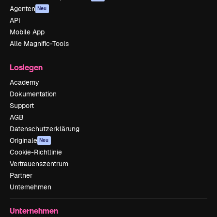
Agenten
Neu
API
Mobile App
Alle Magnific-Tools
Loslegen
Academy
Dokumentation
Support
AGB
Datenschutzerklärung
Originale
Neu
Cookie-Richtlinie
Vertrauenszentrum
Partner
Unternehmen
Unternehmen