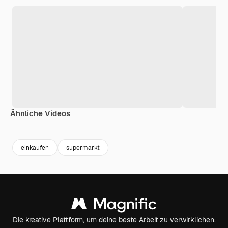
Ähnliche Videos
Premium
Premium
einkaufen
supermarkt
Die kreative Plattform, um deine beste Arbeit zu verwirklichen.