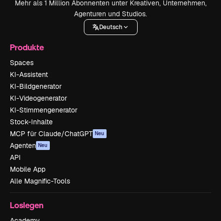
Mehr als 1 Million Abonnenten unter Kreativen, Unternehmen,
Agenturen und Studios.
Deutsch
Produkte
Spaces
KI-Assistent
KI-Bildgenerator
KI-Videogenerator
KI-Stimmengenerator
Stock-Inhalte
MCP für Claude/ChatGPT
Neu
Agenten
Neu
API
Mobile App
Alle Magnific-Tools
Loslegen
Academy