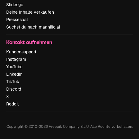
Slidesgo
Deine Inhalte verkaufen
Pressesaal
Suchst du nach magnific.ai
Kontakt aufnehmen
Kundensupport
Instagram
YouTube
LinkedIn
TikTok
Discord
X
Reddit
Copyright © 2010-
2026
Freepik Company S.L.U.
Alle Rechte vorbehalten
.