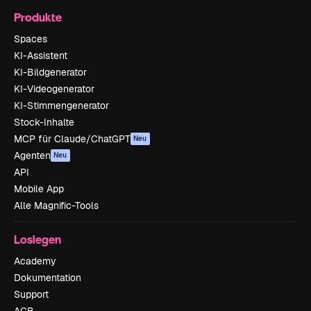
Produkte
Spaces
KI-Assistent
KI-Bildgenerator
KI-Videogenerator
KI-Stimmengenerator
Stock-Inhalte
MCP für Claude/ChatGPT
Neu
Agenten
Neu
API
Mobile App
Alle Magnific-Tools
Loslegen
Academy
Dokumentation
Support
AGB