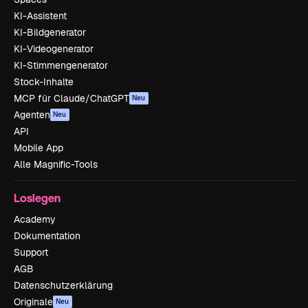
KI-Assistent
KI-Bildgenerator
KI-Videogenerator
KI-Stimmengenerator
Stock-Inhalte
MCP für Claude/ChatGPT
Neu
Agenten
Neu
API
Mobile App
Alle Magnific-Tools
Loslegen
Academy
Dokumentation
Support
AGB
Datenschutzerklärung
Originale
Neu