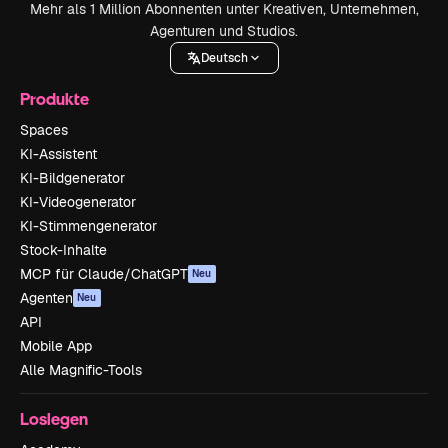
Mehr als 1 Million Abonnenten unter Kreativen, Unternehmen,
Agenturen und Studios.
Deutsch
Produkte
Spaces
KI-Assistent
KI-Bildgenerator
KI-Videogenerator
KI-Stimmengenerator
Stock-Inhalte
MCP für Claude/ChatGPT
Neu
Agenten
Neu
API
Mobile App
Alle Magnific-Tools
Loslegen