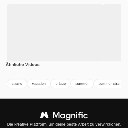
Ähnliche Videos
Premium
Premium
strand
vacation
urlaub
sommer
sommer strand
Die kreative Plattform, um deine beste Arbeit zu verwirklichen.