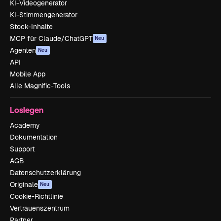
KI-Videogenerator
KI-Stimmengenerator
Stock-Inhalte
MCP für Claude/ChatGPT
Neu
Agenten
Neu
API
Mobile App
Alle Magnific-Tools
Loslegen
Academy
Dokumentation
Support
AGB
Datenschutzerklärung
Originale
Neu
Cookie-Richtlinie
Vertrauenszentrum
Partner