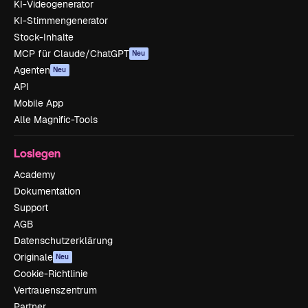
KI-Videogenerator
KI-Stimmengenerator
Stock-Inhalte
MCP für Claude/ChatGPT
Neu
Agenten
Neu
API
Mobile App
Alle Magnific-Tools
Loslegen
Academy
Dokumentation
Support
AGB
Datenschutzerklärung
Originale
Neu
Cookie-Richtlinie
Vertrauenszentrum
Partner