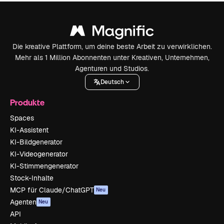
Die kreative Plattform, um deine beste Arbeit zu verwirklichen.
Mehr als 1 Million Abonnenten unter Kreativen, Unternehmen,
Agenturen und Studios.
Deutsch
Produkte
Spaces
KI-Assistent
KI-Bildgenerator
KI-Videogenerator
KI-Stimmengenerator
Stock-Inhalte
MCP für Claude/ChatGPT
Neu
Agenten
Neu
API