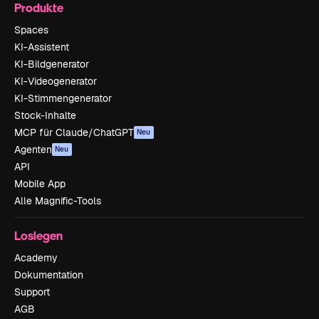
Produkte
Spaces
KI-Assistent
KI-Bildgenerator
KI-Videogenerator
KI-Stimmengenerator
Stock-Inhalte
MCP für Claude/ChatGPT
Neu
Agenten
Neu
API
Mobile App
Alle Magnific-Tools
Loslegen
Academy
Dokumentation
Support
AGB