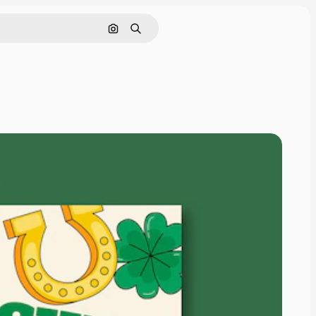
Nach Bild suchen
Suchen