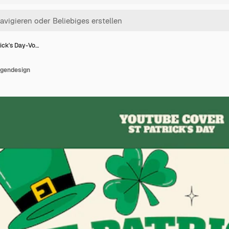
rick's Day-Vo…
agendesign