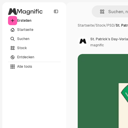
Erstellen
Startseite
/
Stock
/
PSD
/
St. Pat
Startseite
Suchen
St. Patrick's Day-Vorl
magnific
Stock
Entdecken
Alle tools