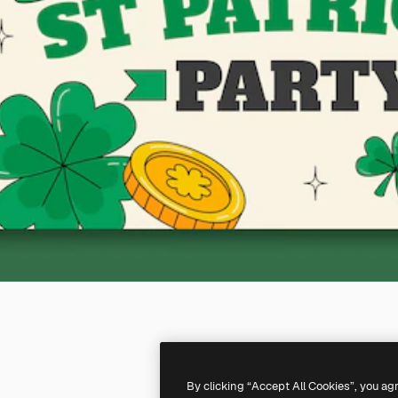
By clicking “Accept All Cookies”, you ag