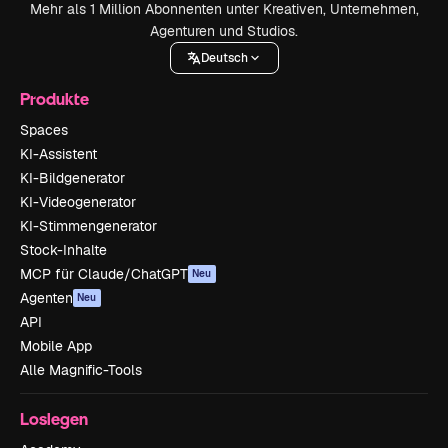
Mehr als 1 Million Abonnenten unter Kreativen, Unternehmen,
Agenturen und Studios.
Deutsch
Produkte
Spaces
KI-Assistent
KI-Bildgenerator
KI-Videogenerator
KI-Stimmengenerator
Stock-Inhalte
MCP für Claude/ChatGPT
Neu
Agenten
Neu
API
Mobile App
Alle Magnific-Tools
Loslegen