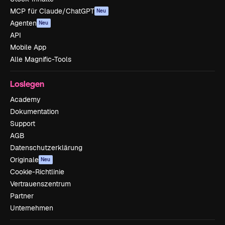
MCP für Claude/ChatGPT
Neu
Agenten
Neu
API
Mobile App
Alle Magnific-Tools
Loslegen
Academy
Dokumentation
Support
AGB
Datenschutzerklärung
Originale
Neu
Cookie-Richtlinie
Vertrauenszentrum
Partner
Unternehmen