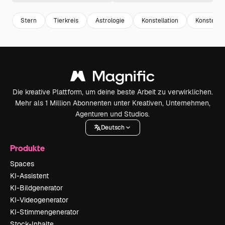
Stern
Tierkreis
Astrologie
Konstellation
Konstellat
Die kreative Plattform, um deine beste Arbeit zu verwirklichen.
Mehr als 1 Million Abonnenten unter Kreativen, Unternehmen,
Agenturen und Studios.
Deutsch
Produkte
Spaces
KI-Assistent
KI-Bildgenerator
KI-Videogenerator
KI-Stimmengenerator
Stock-Inhalte