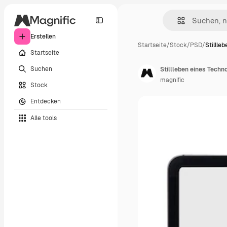
Erstellen
Startseite
/
Stock
/
PSD
/
Stillle
Startseite
Suchen
Stillleben eines Techn
magnific
Stock
Entdecken
Alle tools