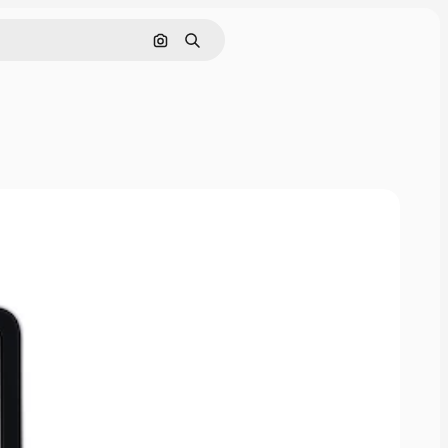
Nach Bild suchen
Suchen