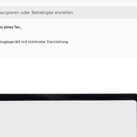
ben eines Tec…
ologiegeräts mit minimaler Darstellung