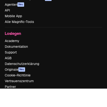
Agenten
Neu
API
Mobile App
Alle Magnific-Tools
Loslegen
Academy
Dokumentation
Support
AGB
Datenschutzerklärung
Originale
Neu
Cookie-Richtlinie
Vertrauenszentrum
Partner
Unternehmen
Unternehmen