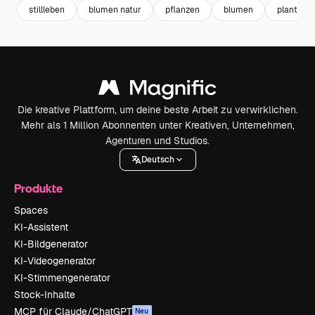
stillleben
blumen natur
pflanzen
blumen
plant
Die kreative Plattform, um deine beste Arbeit zu verwirklichen.
Mehr als 1 Million Abonnenten unter Kreativen, Unternehmen,
Agenturen und Studios.
Deutsch
Produkte
Spaces
KI-Assistent
KI-Bildgenerator
KI-Videogenerator
KI-Stimmengenerator
Stock-Inhalte
MCP für Claude/ChatGPT
Neu