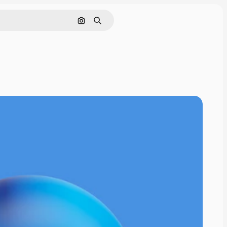
Nach Bild suchen
Suchen