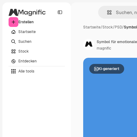
Erstellen
Startseite
/
Stock
/
PSD
/
Symbol
Startseite
Suchen
Symbol für emotionale
magnific
Stock
Entdecken
KI-generiert
Alle tools