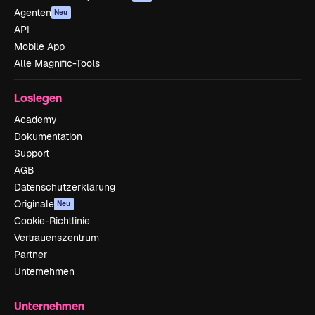
Agenten
Neu
API
Mobile App
Alle Magnific-Tools
Loslegen
Academy
Dokumentation
Support
AGB
Datenschutzerklärung
Originale
Neu
Cookie-Richtlinie
Vertrauenszentrum
Partner
Unternehmen
Unternehmen