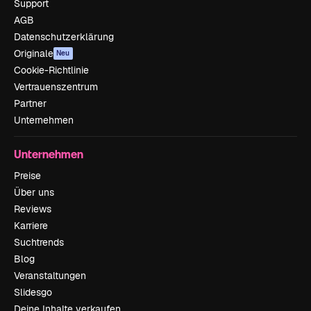
Support
AGB
Datenschutzerklärung
Originale
Neu
Cookie-Richtlinie
Vertrauenszentrum
Partner
Unternehmen
Unternehmen
Preise
Über uns
Reviews
Karriere
Suchtrends
Blog
Veranstaltungen
Slidesgo
Deine Inhalte verkaufen