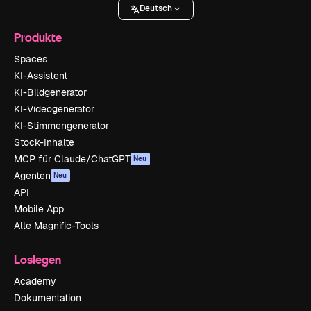
Deutsch
Produkte
Spaces
KI-Assistent
KI-Bildgenerator
KI-Videogenerator
KI-Stimmengenerator
Stock-Inhalte
MCP für Claude/ChatGPT
Neu
Agenten
Neu
API
Mobile App
Alle Magnific-Tools
Loslegen
Academy
Dokumentation