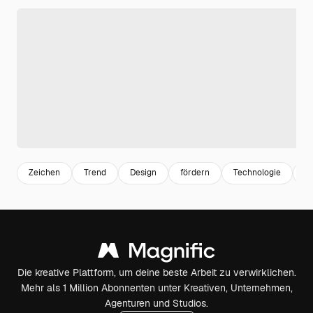
Zeichen
Trend
Design
fördern
Technologie
F
Die kreative Plattform, um deine beste Arbeit zu verwirklichen.
Mehr als 1 Million Abonnenten unter Kreativen, Unternehmen,
Agenturen und Studios.