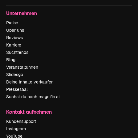
Unternehmen
Preise
Über uns
Reviews
Karriere
Suchtrends
Blog
Veranstaltungen
Slidesgo
Deine Inhalte verkaufen
Pressesaal
Suchst du nach magnific.ai
Kontakt aufnehmen
Kundensupport
Instagram
YouTube