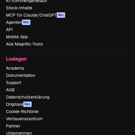
KI-Stimmengenerator
Stock-Inhalte
MCP für Claude/ChatGPT
Neu
Agenten
Neu
API
Mobile App
Alle Magnific-Tools
Loslegen
Academy
Dokumentation
Support
AGB
Datenschutzerklärung
Originale
Neu
Cookie-Richtlinie
Vertrauenszentrum
Partner
Unternehmen