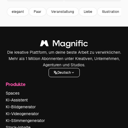
elegant
Paar
Veranstaltung
Liebe
Illustration
Die kreative Plattform, um deine beste Arbeit zu verwirklichen.
Mehr als 1 Million Abonnenten unter Kreativen, Unternehmen,
Agenturen und Studios.
Deutsch
Produkte
Spaces
KI-Assistent
KI-Bildgenerator
KI-Videogenerator
KI-Stimmengenerator
Stock-Inhalte