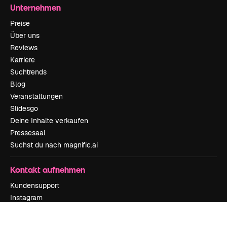
Unternehmen
Preise
Über uns
Reviews
Karriere
Suchtrends
Blog
Veranstaltungen
Slidesgo
Deine Inhalte verkaufen
Pressesaal
Suchst du nach magnific.ai
Kontakt aufnehmen
Kundensupport
Instagram
YouTube
LinkedIn