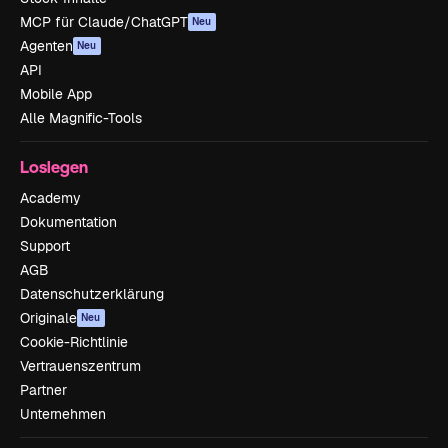
MCP für Claude/ChatGPT
Neu
Agenten
Neu
API
Mobile App
Alle Magnific-Tools
Loslegen
Academy
Dokumentation
Support
AGB
Datenschutzerklärung
Originale
Neu
Cookie-Richtlinie
Vertrauenszentrum
Partner
Unternehmen