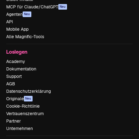
MCP für Claude/ChatGPT
Neu
Agenten
Neu
API
Mobile App
Alle Magnific-Tools
Loslegen
Academy
Dokumentation
Support
AGB
Datenschutzerklärung
Originale
Neu
Cookie-Richtlinie
Vertrauenszentrum
Partner
Unternehmen