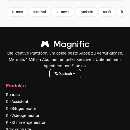
kirmes
carnival
karneval
symbole
spaß
fun
Die kreative Plattform, um deine beste Arbeit zu verwirklichen.
Mehr als 1 Million Abonnenten unter Kreativen, Unternehmen,
Agenturen und Studios.
Deutsch
Produkte
Spaces
KI-Assistent
KI-Bildgenerator
KI-Videogenerator
KI-Stimmengenerator
Stock-Inhalte