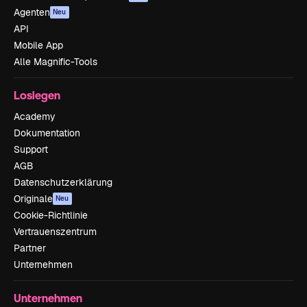
Agenten
Neu
API
Mobile App
Alle Magnific-Tools
Loslegen
Academy
Dokumentation
Support
AGB
Datenschutzerklärung
Originale
Neu
Cookie-Richtlinie
Vertrauenszentrum
Partner
Unternehmen
Unternehmen