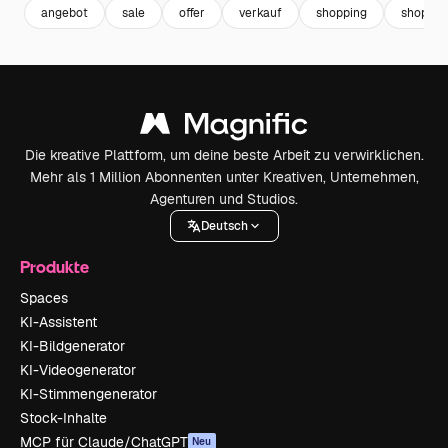
angebot
sale
offer
verkauf
shopping
shop
Die kreative Plattform, um deine beste Arbeit zu verwirklichen.
Mehr als 1 Million Abonnenten unter Kreativen, Unternehmen,
Agenturen und Studios.
Deutsch
Produkte
Spaces
KI-Assistent
KI-Bildgenerator
KI-Videogenerator
KI-Stimmengenerator
Stock-Inhalte
MCP für Claude/ChatGPT
Neu