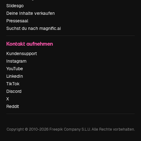
Slidesgo
Deine Inhalte verkaufen
Pressesaal
Suchst du nach magnific.ai
Kontakt aufnehmen
Kundensupport
Instagram
YouTube
LinkedIn
TikTok
Discord
X
Reddit
Copyright © 2010-
2026
Freepik Company S.L.U.
Alle Rechte vorbehalten
.