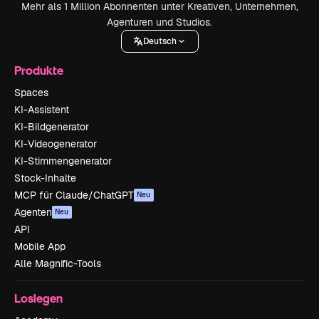
Mehr als 1 Million Abonnenten unter Kreativen, Unternehmen,
Agenturen und Studios.
Deutsch
Produkte
Spaces
KI-Assistent
KI-Bildgenerator
KI-Videogenerator
KI-Stimmengenerator
Stock-Inhalte
MCP für Claude/ChatGPT
Neu
Agenten
Neu
API
Mobile App
Alle Magnific-Tools
Loslegen