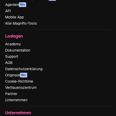
Agenten
Neu
API
Mobile App
Alle Magnific-Tools
Loslegen
Academy
Dokumentation
Support
AGB
Datenschutzerklärung
Originale
Neu
Cookie-Richtlinie
Vertrauenszentrum
Partner
Unternehmen
Unternehmen