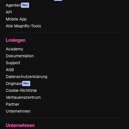
Agenten
Neu
API
Mobile App
Alle Magnific-Tools
Loslegen
Academy
Dokumentation
Support
AGB
Datenschutzerklärung
Originale
Neu
Cookie-Richtlinie
Vertrauenszentrum
Partner
Unternehmen
Unternehmen