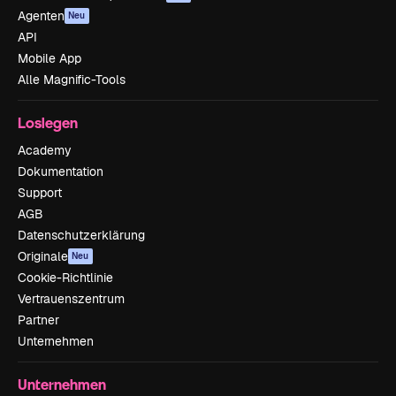
Agenten
Neu
API
Mobile App
Alle Magnific-Tools
Loslegen
Academy
Dokumentation
Support
AGB
Datenschutzerklärung
Originale
Neu
Cookie-Richtlinie
Vertrauenszentrum
Partner
Unternehmen
Unternehmen