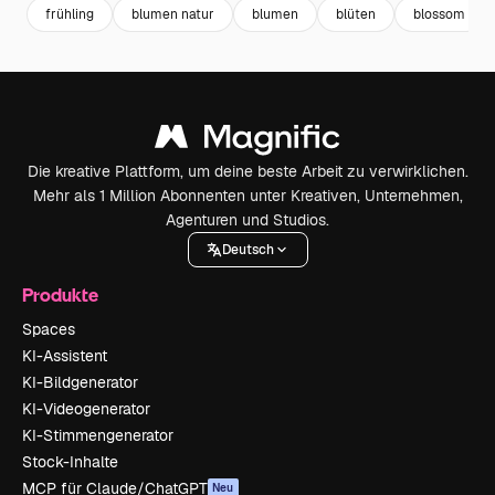
frühling
blumen natur
blumen
blüten
blossom
Die kreative Plattform, um deine beste Arbeit zu verwirklichen.
Mehr als 1 Million Abonnenten unter Kreativen, Unternehmen,
Agenturen und Studios.
Deutsch
Produkte
Spaces
KI-Assistent
KI-Bildgenerator
KI-Videogenerator
KI-Stimmengenerator
Stock-Inhalte
MCP für Claude/ChatGPT
Neu