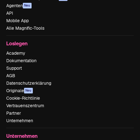
Agenten
Neu
API
Mobile App
Alle Magnific-Tools
Loslegen
Academy
Dokumentation
Support
AGB
Datenschutzerklärung
Originale
Neu
Cookie-Richtlinie
Vertrauenszentrum
Partner
Unternehmen
Unternehmen