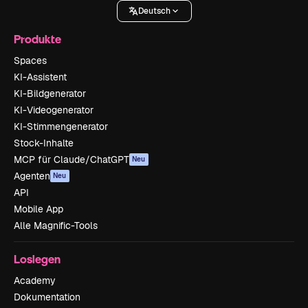
Deutsch
Produkte
Spaces
KI-Assistent
KI-Bildgenerator
KI-Videogenerator
KI-Stimmengenerator
Stock-Inhalte
MCP für Claude/ChatGPT
Neu
Agenten
Neu
API
Mobile App
Alle Magnific-Tools
Loslegen
Academy
Dokumentation