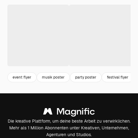
event flyer
musik poster
party poster
festival flyer
Die kreative Plattform, um deine beste Arbeit zu verwirklichen.
Mehr als 1 Million Abonnenten unter Kreativen, Unternehmen,
Agenturen und Studios.