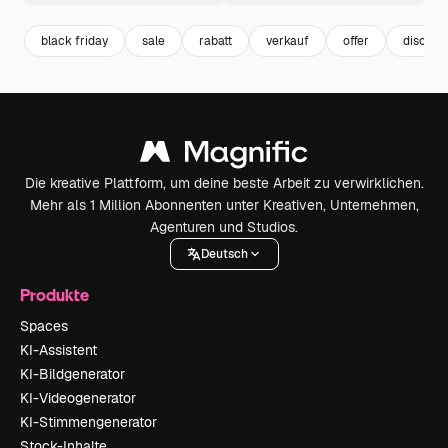
black friday
sale
rabatt
verkauf
offer
discoun
Die kreative Plattform, um deine beste Arbeit zu verwirklichen.
Mehr als 1 Million Abonnenten unter Kreativen, Unternehmen,
Agenturen und Studios.
Deutsch
Produkte
Spaces
KI-Assistent
KI-Bildgenerator
KI-Videogenerator
KI-Stimmengenerator
Stock-Inhalte