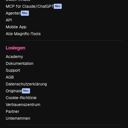
MCP für Claude/ChatGPT
Neu
Agenten
Neu
API
Mobile App
Alle Magnific-Tools
Loslegen
Academy
Dokumentation
Support
AGB
Datenschutzerklärung
Originale
Neu
Cookie-Richtlinie
Vertrauenszentrum
Partner
Unternehmen