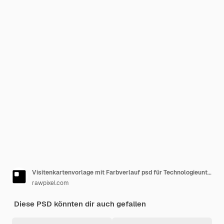
Visitenkartenvorlage mit Farbverlauf psd für Technologieunternehmen im modernen Stil
rawpixel.com
Diese PSD könnten dir auch gefallen