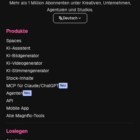
Mehr als 1 Million Abonnenten unter Kreativen, Unternehmen,
Agenturen und Studios.
Deutsch
Produkte
Spaces
KI-Assistent
KI-Bildgenerator
KI-Videogenerator
KI-Stimmengenerator
Stock-Inhalte
MCP für Claude/ChatGPT
Neu
Agenten
Neu
API
Mobile App
Alle Magnific-Tools
Loslegen