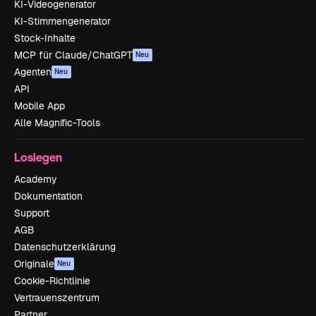
KI-Videogenerator
KI-Stimmengenerator
Stock-Inhalte
MCP für Claude/ChatGPT
Neu
Agenten
Neu
API
Mobile App
Alle Magnific-Tools
Loslegen
Academy
Dokumentation
Support
AGB
Datenschutzerklärung
Originale
Neu
Cookie-Richtlinie
Vertrauenszentrum
Partner