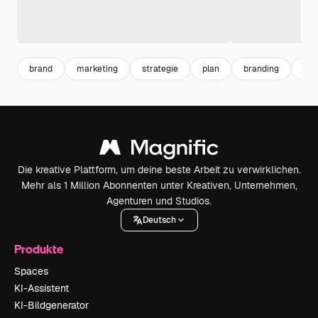
brand
marketing
strategie
plan
branding
pla
Die kreative Plattform, um deine beste Arbeit zu verwirklichen.
Mehr als 1 Million Abonnenten unter Kreativen, Unternehmen,
Agenturen und Studios.
Deutsch
Produkte
Spaces
KI-Assistent
KI-Bildgenerator