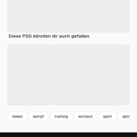
Diese PSD könnten dir auch gefallen
boxen
kampf
training
workout
sport
sportlic