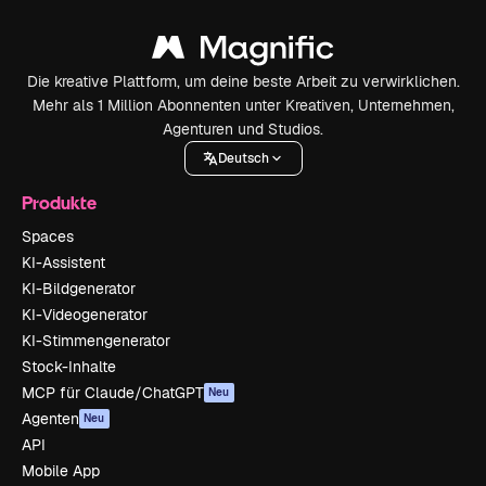
Die kreative Plattform, um deine beste Arbeit zu verwirklichen.
Mehr als 1 Million Abonnenten unter Kreativen, Unternehmen,
Agenturen und Studios.
Deutsch
Produkte
Spaces
KI-Assistent
KI-Bildgenerator
KI-Videogenerator
KI-Stimmengenerator
Stock-Inhalte
MCP für Claude/ChatGPT
Neu
Agenten
Neu
API
Mobile App