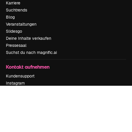
Karriere
Suchtrends
Blog
Veranstaltungen
Slidesgo
Deine Inhalte verkaufen
Pressesaal
Suchst du nach magnific.ai
Kontakt aufnehmen
Kundensupport
Instagram
YouTube
LinkedIn
TikTok
Discord
X
Reddit