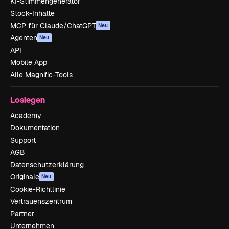
KI-Stimmengenerator
Stock-Inhalte
MCP für Claude/ChatGPT
Neu
Agenten
Neu
API
Mobile App
Alle Magnific-Tools
Loslegen
Academy
Dokumentation
Support
AGB
Datenschutzerklärung
Originale
Neu
Cookie-Richtlinie
Vertrauenszentrum
Partner
Unternehmen