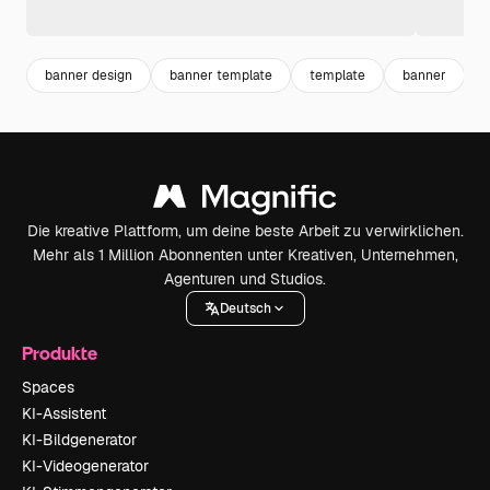
banner design
banner template
template
banner
l
Die kreative Plattform, um deine beste Arbeit zu verwirklichen.
Mehr als 1 Million Abonnenten unter Kreativen, Unternehmen,
Agenturen und Studios.
Deutsch
Produkte
Spaces
KI-Assistent
KI-Bildgenerator
KI-Videogenerator