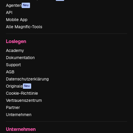
Agenten
Neu
API
Mobile App
Alle Magnific-Tools
Loslegen
Academy
Dokumentation
Support
AGB
Datenschutzerklärung
Originale
Neu
Cookie-Richtlinie
Vertrauenszentrum
Partner
Unternehmen
Unternehmen