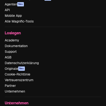
Agenten
Neu
API
Mobile App
Alle Magnific-Tools
Loslegen
Academy
Dokumentation
Support
AGB
Datenschutzerklärung
Originale
Neu
Cookie-Richtlinie
Vertrauenszentrum
Partner
Unternehmen
Unternehmen