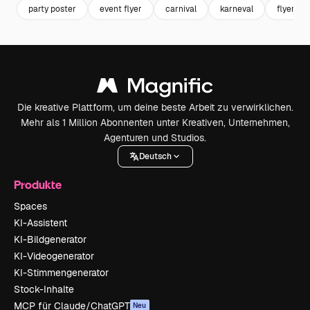
party poster
event flyer
carnival
karneval
flyer par
Die kreative Plattform, um deine beste Arbeit zu verwirklichen.
Mehr als 1 Million Abonnenten unter Kreativen, Unternehmen,
Agenturen und Studios.
Deutsch
Produkte
Spaces
KI-Assistent
KI-Bildgenerator
KI-Videogenerator
KI-Stimmengenerator
Stock-Inhalte
MCP für Claude/ChatGPT
Neu