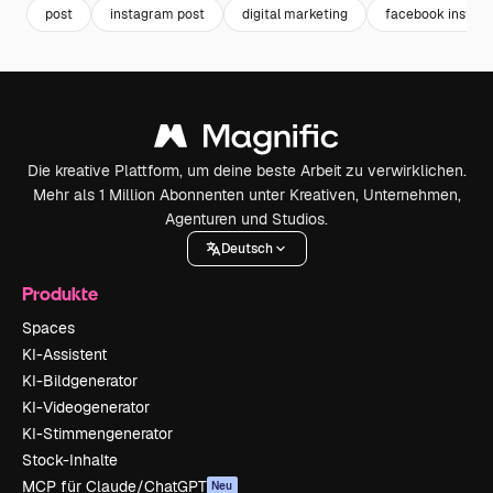
post
instagram post
digital marketing
facebook instag
Die kreative Plattform, um deine beste Arbeit zu verwirklichen.
Mehr als 1 Million Abonnenten unter Kreativen, Unternehmen,
Agenturen und Studios.
Deutsch
Produkte
Spaces
KI-Assistent
KI-Bildgenerator
KI-Videogenerator
KI-Stimmengenerator
Stock-Inhalte
MCP für Claude/ChatGPT
Neu