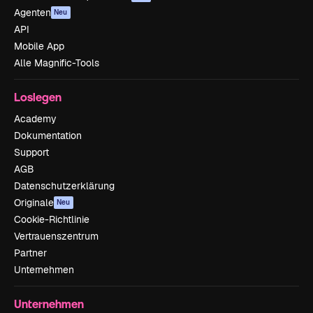
Agenten
Neu
API
Mobile App
Alle Magnific-Tools
Loslegen
Academy
Dokumentation
Support
AGB
Datenschutzerklärung
Originale
Neu
Cookie-Richtlinie
Vertrauenszentrum
Partner
Unternehmen
Unternehmen