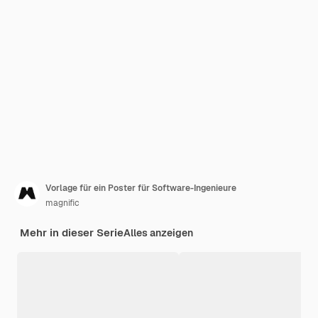
Vorlage für ein Poster für Software-Ingenieure
magnific
Mehr in dieser Serie
Alles anzeigen