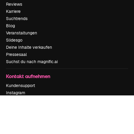
Reviews
Karriere
Suchtrends
Blog
Veranstaltungen
Slidesgo
Deine Inhalte verkaufen
Pressesaal
Suchst du nach magnific.ai
Kontakt aufnehmen
Kundensupport
Instagram
YouTube
LinkedIn
TikTok
Discord
X