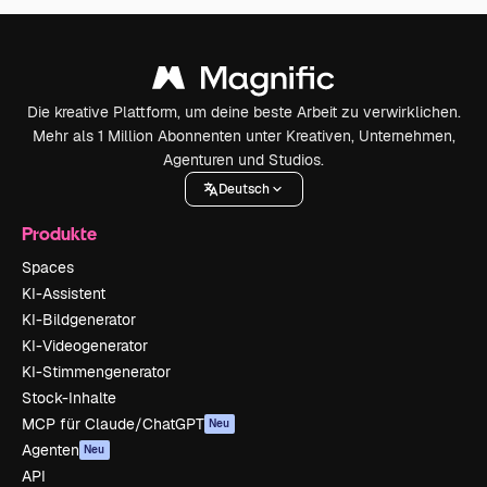
Die kreative Plattform, um deine beste Arbeit zu verwirklichen.
Mehr als 1 Million Abonnenten unter Kreativen, Unternehmen,
Agenturen und Studios.
Deutsch
Produkte
Spaces
KI-Assistent
KI-Bildgenerator
KI-Videogenerator
KI-Stimmengenerator
Stock-Inhalte
MCP für Claude/ChatGPT
Neu
Agenten
Neu
API