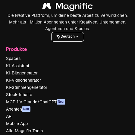
Die kreative Plattform, um deine beste Arbeit zu verwirklichen.
Mehr als 1 Million Abonnenten unter Kreativen, Unternehmen,
Agenturen und Studios.
Deutsch
Produkte
Spaces
KI-Assistent
KI-Bildgenerator
KI-Videogenerator
KI-Stimmengenerator
Stock-Inhalte
MCP für Claude/ChatGPT
Neu
Agenten
Neu
API
Mobile App
Alle Magnific-Tools